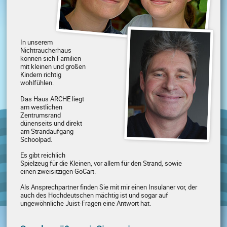
In unserem
Nichtraucherhaus
können sich Familien
mit kleinen und großen
Kindern richtig
wohlfühlen.
Das Haus ARCHE liegt
am westlichen
Zentrumsrand
dünenseits und direkt
am Strandaufgang
Schoolpad.
Es gibt reichlich
Spielzeug für die Kleinen, vor allem für den Strand, sowie
einen zweisitzigen GoCart.
Als Ansprechpartner finden Sie mit mir einen Insulaner vor, der
auch des Hochdeutschen mächtig ist und sogar auf
ungewöhnliche Juist-Fragen eine Antwort hat.